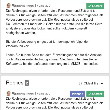
anonymous
3 years ago
Answer
Die Rechnugsanalyse erfordert viele Resourcen und Zeit und ist
darum nur für wenige Seiten effizient. Wir nehmen aber folgendes als
Verbesserungsvorschlag auf: Die Rechnugsanalyse sollte bei
Dokuemnten mit mehr als 5 Seiten nur die erste und die letzte Seite
analysieren, aber das Dokument sollte trotzdem komplett
hochgeladen werden.
Bis die Verbesserung umgesetzt ist, schlage ich folgenden
Workaround vor:
Laden Sie nur die Seite mit dem Einzahlungsschein für die Analyse
hoch. Die gesamte Rechnung können Sie dann unter dem Reiter
Dokumente
bei der Lieferantenrechnung im LIMMOBI hochladen.
Replies
2
Oldest first
anonymous
3 years ago
Planned
Answer
Die Rechnugsanalyse erfordert viele Resourcen und Zeit und ist
darum nur für wenige Seiten effizient. Wir nehmen aber folgendes als
Verbesserungsvorschlag auf: Die Rechnugsanalyse sollte bei