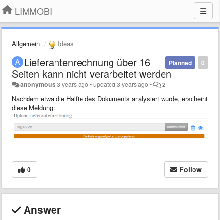
LIMMOBI
Allgemein
Ideas
Lieferantenrechnung über 16
Planned
0
Seiten kann nicht verarbeitet werden
anonymous
3 years ago
•
updated
3 years ago
•
2
Nachdem etwa die Hälfte des Dokuments analysiert wurde, erscheint
diese Meldung:
0
Follow
Answer