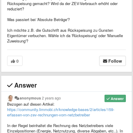
Rückspeisung gemacht? Wird da der ZEV-Verbrauch erhöht oder
reduziert?
Was passiert bei 'Absolute Beträge'?
Ich möchte z.B. die Gutschrift aus Rückspeisung zu Gunsten
Eigentümer verbuchen. Wähle ich da 'Rückspeisung' oder 'Manuelle
Zuweisung'?
0
Follow
Answer
anonymous
2 years ago
Answer
Bezogen auf diesen Artikel:
https://community.limmobi.ch/knowledge-bases/2/articles/159-
erfassen-von-zev-rechnungen-vom-netzbetreiber
In der Regel beinhaltet die Rechnung des Netzbetreibers viele
Einzelpositionen (Energie, Netznutzung, diverse Abgaben, etc..). In