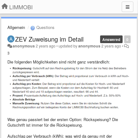
LIMMOBI
Allgemein
Questions
ZEV Zuweisung im Detail
Answered
0
anonymous
2 years ago
•
updated by
anonymous
2 years ago
•
3
Die folgenden Möglichkeiten sind nicht ganz verständlich:
Was genau passiert bei der ersten Option: Rückspeisung? Die
Gutschrift ist immer für die Rückspeisung.
Aufschlag per Verbrauch (kWh): was wird da genau mit der