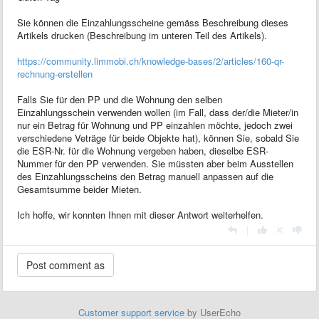
Sie können die Einzahlungsscheine gemäss Beschreibung dieses
Artikels drucken (Beschreibung im unteren Teil des Artikels).
https://community.limmobi.ch/knowledge-bases/2/articles/160-qr-
rechnung-erstellen
Falls Sie für den PP und die Wohnung den selben
Einzahlungsschein verwenden wollen (im Fall, dass der/die Mieter/in
nur ein Betrag für Wohnung und PP einzahlen möchte, jedoch zwei
verschiedene Veträge für beide Objekte hat), können Sie, sobald Sie
die ESR-Nr. für die Wohnung vergeben haben, dieselbe ESR-
Nummer für den PP verwenden. Sie müssten aber beim Ausstellen
des Einzahlungsscheins den Betrag manuell anpassen auf die
Gesamtsumme beider Mieten.
Ich hoffe, wir konnten Ihnen mit dieser Antwort weiterhelfen.
|
Customer support service
by UserEcho