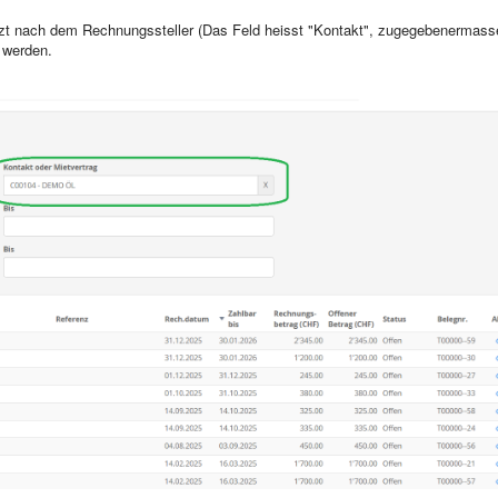
tzt nach dem Rechnungssteller (Das Feld heisst "Kontakt", zugegebenermasse
t werden.