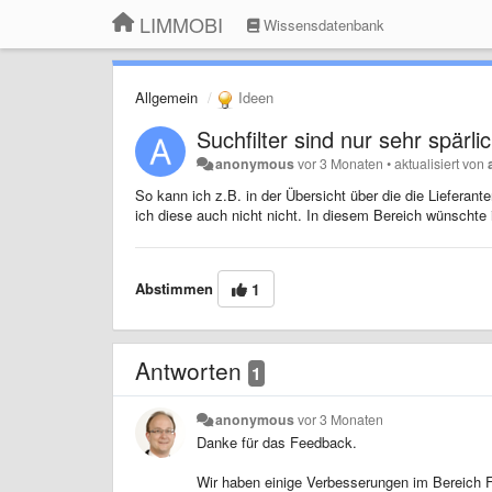
LIMMOBI
Wissensdatenbank
Allgemein
Ideen
Suchfilter sind nur sehr spärl
anonymous
vor 3 Monaten
•
aktualisiert von
So kann ich z.B. in der Übersicht über die die Liefera
ich diese auch nicht nicht. In diesem Bereich wünschte 
Abstimmen
1
Antworten
1
anonymous
vor 3 Monaten
Danke für das Feedback.
Wir haben einige Verbesserungen im Bereich Fil