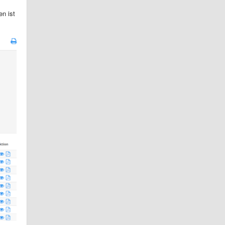
n ist