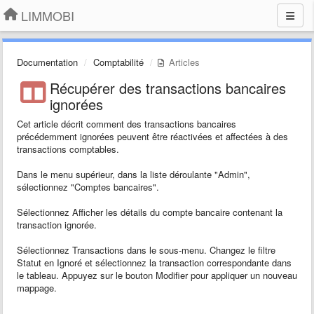
LIMMOBI
Documentation
Comptabilité
Articles
Récupérer des transactions bancaires
ignorées
Cet article décrit comment des transactions bancaires
précédemment ignorées peuvent être réactivées et affectées à des
transactions comptables.
Dans le menu supérieur, dans la liste déroulante "Admin",
sélectionnez "Comptes bancaires".
Sélectionnez Afficher les détails du compte bancaire contenant la
transaction ignorée.
Sélectionnez Transactions dans le sous-menu. Changez le filtre
Statut en Ignoré et sélectionnez la transaction correspondante dans
le tableau. Appuyez sur le bouton Modifier pour appliquer un nouveau
mappage.