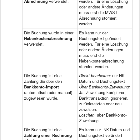
Abrechnung
verwendet.
werden. Für eine Löschung
oder andere Änderungen
muss erst die MWST-
Abrechnung storniert
werden.
Die Buchung wurde in einer
Es kann nur der
Nebenkostenabrechnung
Buchungstext geändert
verwendet.
werden. Für eine Löschung
oder andere Änderungen
muss erst die
Nebenkostenabrechnung
storniert werden.
Die Buchung ist eine
Direkt bearbeiten:
nur NK-
Zahlung die über den
Datum und Buchungstext
Bankkonto-Import
Über Bankkonto-Zuweisung:
(automatisch oder manual)
Ja, Zuweisung korrigieren,
zugewiesen wurde.
Banktransaktion ignorieren,
zurücksetzten oder neu
zuweisen.
Löschen
: über Bankkonto-
Zuweisung
Die Buchung ist eine
Es kann nur NK-Datum und
Zahlung einer Rechnung
Buchungstext verändert