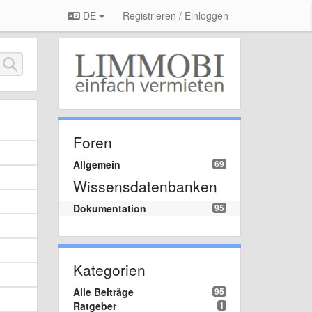
DE
Registrieren / Einloggen
Foren
Allgemein
69
Wissensdatenbanken
Dokumentation
95
Kategorien
Alle Beiträge
95
Ratgeber
1